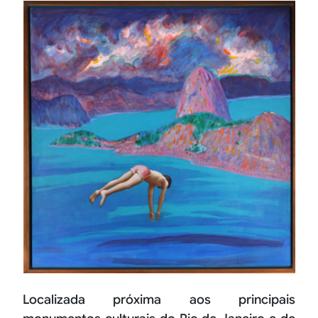
Localizada próxima aos principais