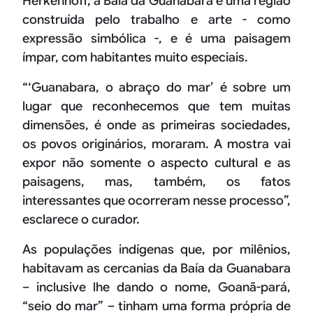
Herkenhoff, a Baía da Guanabara é uma região
construída pelo trabalho e arte - como
expressão simbólica -, e é uma paisagem
ímpar, com habitantes muito especiais.
“‘Guanabara, o abraço do mar’ é sobre um
lugar que reconhecemos que tem muitas
dimensões, é onde as primeiras sociedades,
os povos originários, moraram. A mostra vai
expor não somente o aspecto cultural e as
paisagens, mas, também, os fatos
interessantes que ocorreram nesse processo”,
esclarece o curador.
As populações indígenas que, por milênios,
habitavam as cercanias da Baía da Guanabara
– inclusive lhe dando o nome, Goanã-pará,
“seio do mar” – tinham uma forma própria de