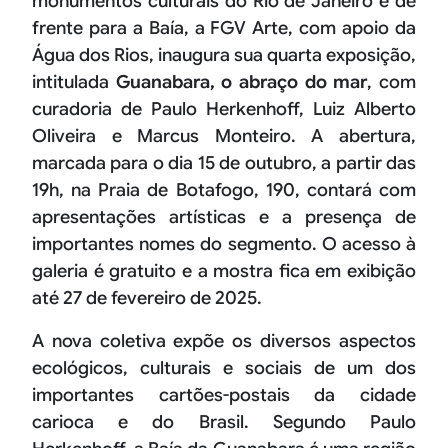
monumentos culturais do Rio de Janeiro e de
frente para a Baía, a FGV Arte, com apoio da
Água dos Rios, inaugura sua quarta exposição,
intitulada
Guanabara, o abraço do mar
, com
curadoria de Paulo Herkenhoff, Luiz Alberto
Oliveira e Marcus Monteiro. A abertura,
marcada para o dia 15 de outubro, a partir das
19h, na Praia de Botafogo, 190, contará com
apresentações artísticas e a presença de
importantes nomes do segmento. O acesso à
galeria é gratuito e a mostra fica em exibição
até 27 de fevereiro de 2025.
A nova coletiva expõe os diversos aspectos
ecológicos, culturais e sociais de um dos
importantes cartões-postais da cidade
carioca e do Brasil. Segundo Paulo