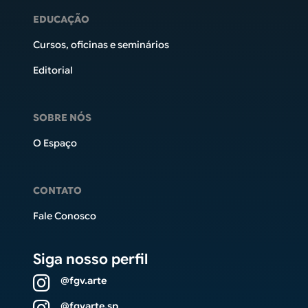
EDUCAÇÃO
Cursos, oficinas e seminários
Editorial
SOBRE NÓS
O Espaço
CONTATO
Fale Conosco
Siga nosso perfil
@fgv.arte
@fgvarte.sp